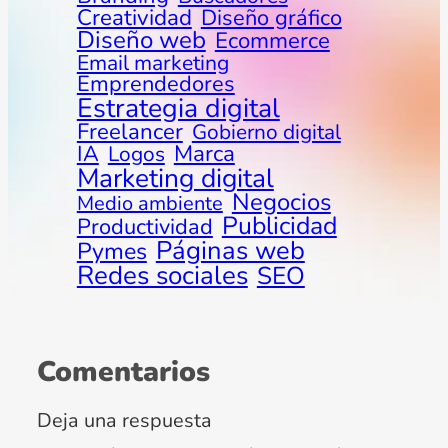
Creatividad
Diseño gráfico
Diseño web
Ecommerce
Email marketing
Emprendedores
Estrategia digital
Freelancer
Gobierno digital
Marca
IA
Logos
Marketing digital
Negocios
Medio ambiente
Publicidad
Productividad
Páginas web
Pymes
Redes sociales
SEO
Comentarios
Deja una respuesta