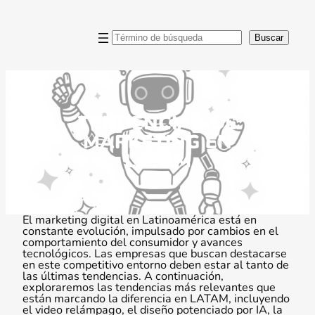
Saltar
al
contenido
Buscar
Buscar
TENDENCIAS DE
MARKETING EN
LATAM
El marketing digital en Latinoamérica está en
constante evolución, impulsado por cambios en el
comportamiento del consumidor y avances
tecnológicos. Las empresas que buscan destacarse
en este competitivo entorno deben estar al tanto de
las últimas tendencias. A continuación,
exploraremos las tendencias más relevantes que
están marcando la diferencia en LATAM, incluyendo
el video relámpago, el diseño potenciado por IA, la