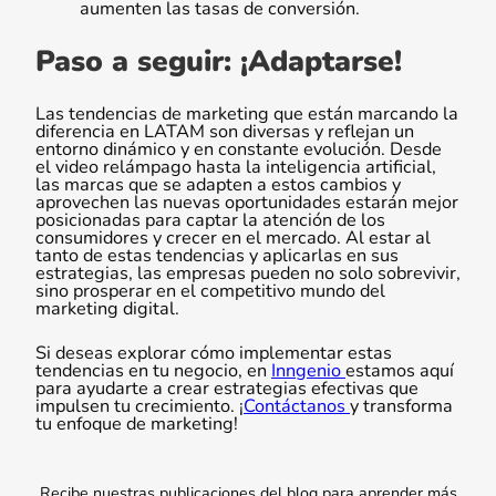
aumenten las tasas de conversión.
Paso a seguir: ¡Adaptarse!
Las tendencias de marketing que están marcando la
diferencia en LATAM son diversas y reflejan un
entorno dinámico y en constante evolución. Desde
el video relámpago hasta la inteligencia artificial,
las marcas que se adapten a estos cambios y
aprovechen las nuevas oportunidades estarán mejor
posicionadas para captar la atención de los
consumidores y crecer en el mercado. Al estar al
tanto de estas tendencias y aplicarlas en sus
estrategias, las empresas pueden no solo sobrevivir,
sino prosperar en el competitivo mundo del
marketing digital.
Si deseas explorar cómo implementar estas
tendencias en tu negocio, en
Inngenio
estamos aquí
para ayudarte a crear estrategias efectivas que
impulsen tu crecimiento. ¡
Contáctanos
y transforma
tu enfoque de marketing!
Recibe nuestras publicaciones del blog para aprender más