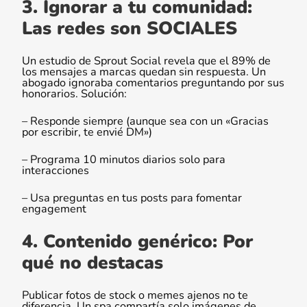
3. Ignorar a tu comunidad:
Las redes son SOCIALES
Un estudio de Sprout Social revela que el 89% de
los mensajes a marcas quedan sin respuesta. Un
abogado ignoraba comentarios preguntando por sus
honorarios. Solución:
– Responde siempre (aunque sea con un «Gracias
por escribir, te envié DM»)
– Programa 10 minutos diarios solo para
interacciones
– Usa preguntas en tus posts para fomentar
engagement
4. Contenido genérico: Por
qué no destacas
Publicar fotos de stock o memes ajenos no te
diferencia. Un spa compartía solo imágenes de