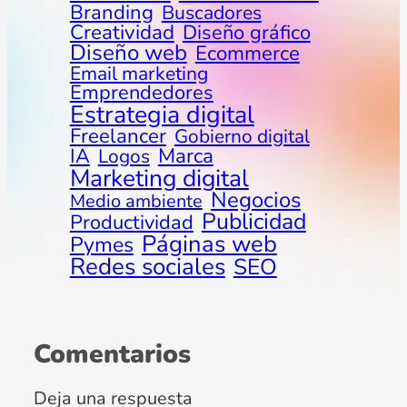
Branding
Buscadores
Creatividad
Diseño gráfico
Diseño web
Ecommerce
Email marketing
Emprendedores
Estrategia digital
Freelancer
Gobierno digital
Marca
IA
Logos
Marketing digital
Negocios
Medio ambiente
Publicidad
Productividad
Páginas web
Pymes
Redes sociales
SEO
Comentarios
Deja una respuesta