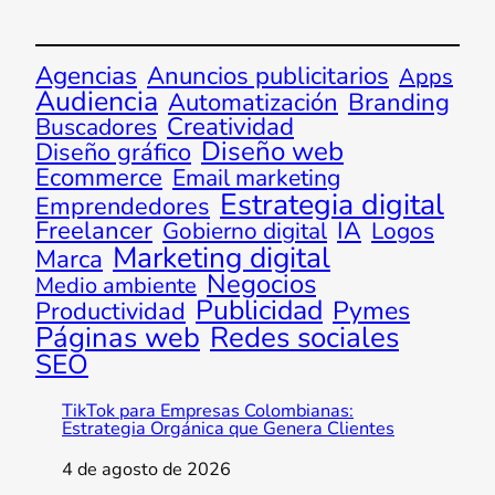
Agencias
Anuncios publicitarios
Apps
Audiencia
Automatización
Branding
Creatividad
Buscadores
Diseño web
Diseño gráfico
Ecommerce
Email marketing
Estrategia digital
Emprendedores
Freelancer
IA
Gobierno digital
Logos
Marketing digital
Marca
Negocios
Medio ambiente
Publicidad
Pymes
Productividad
Páginas web
Redes sociales
SEO
TikTok para Empresas Colombianas:
Estrategia Orgánica que Genera Clientes
4 de agosto de 2026