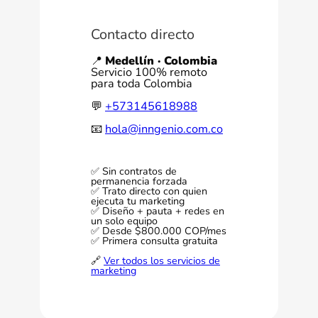
Contacto directo
📍
Medellín · Colombia
Servicio 100% remoto
para toda Colombia
💬
+573145618988
📧
hola@inngenio.com.co
✅ Sin contratos de
permanencia forzada
✅ Trato directo con quien
ejecuta tu marketing
✅ Diseño + pauta + redes en
un solo equipo
✅ Desde $800.000 COP/mes
✅ Primera consulta gratuita
🔗
Ver todos los servicios de
marketing