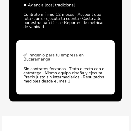
❌ Agencia local tradicional
Contrato mínimo 12 meses · Account que
rota · Junior ejecuta tu cuenta · Costo alto
por estructura física · Reportes de métricas
de vanidad
✅ Inngenio para tu empresa en
Bucaramanga
Sin contratos forzados · Trato directo con el
estratega · Mismo equipo diseña y ejecuta ·
Precio justo sin intermediarios · Resultados
medibles desde el mes 1